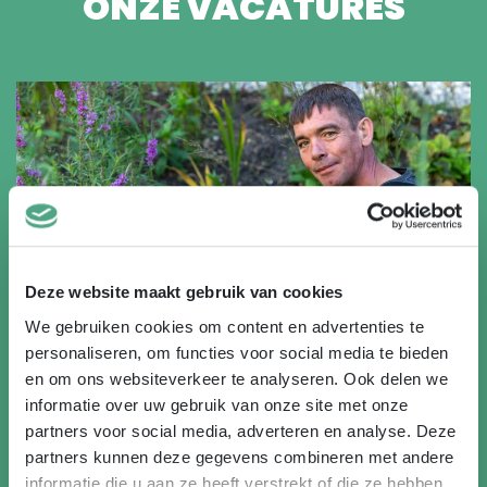
ONZE VACATURES
Deze website maakt gebruik van cookies
We gebruiken cookies om content en advertenties te
personaliseren, om functies voor social media te bieden
en om ons websiteverkeer te analyseren. Ook delen we
informatie over uw gebruik van onze site met onze
HOVENIER AANLEG SPELEN
partners voor social media, adverteren en analyse. Deze
partners kunnen deze gegevens combineren met andere
Veldhoven
informatie die u aan ze heeft verstrekt of die ze hebben