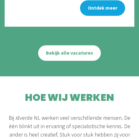
Ontdek meer
Bekijk alle vacatures
HOE WIJ WERKEN
Bij
i
dverde NL werken veel verschillende mensen. De
één blinkt uit in ervaring of specialistische kennis. De
ander is heel creatief. Stuk voor stuk hebben zij voor