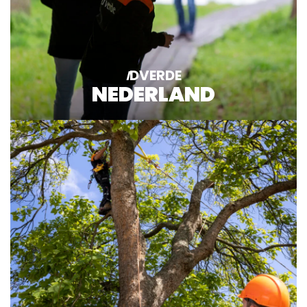
DVERDE
I
NEDERLAND
Lees meer