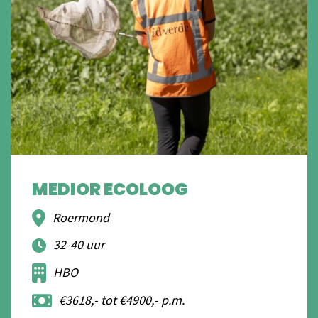
MEDIOR ECOLOOG
Roermond
32-40 uur
HBO
€3618,- tot €4900,- p.m.