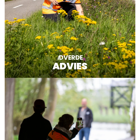
DVERDE
I
ADVIES
Lees meer