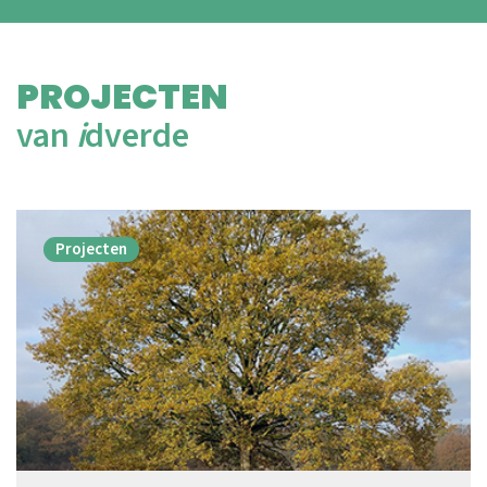
PROJECTEN
van
i
dverde
Projecten