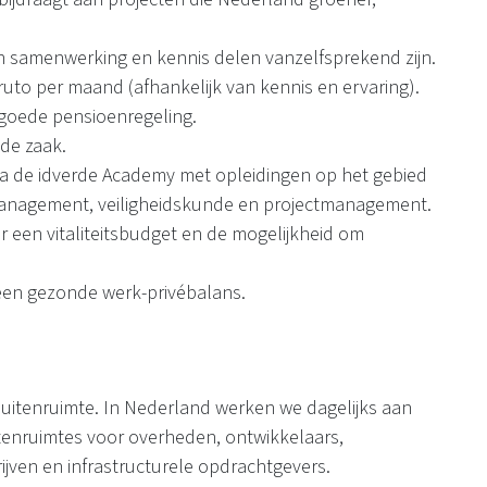
 samenwerking en kennis delen vanzelfsprekend zijn.
bruto per maand (afhankelijk van kennis en ervaring).
 goede pensioenregeling.
 de zaak.
via de idverde Academy met opleidingen op het gebied
management, veiligheidskunde en projectmanagement.
 een vitaliteitsbudget en de mogelijkheid om
 een gezonde werk-privébalans.
buitenruimte. In Nederland werken we dagelijks aan
tenruimtes voor overheden, ontwikkelaars,
ijven en infrastructurele opdrachtgevers.