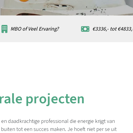
MBO of Veel Ervaring?
€3336,- tot €4833,
rale projecten
 en daadkrachtige professional die energie krijgt van
uiten tot een succes maken. Je hoeft niet per se uit