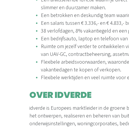
slimmer en duurzamer maken.
Een betrokken en deskundig team waarin
Een salaris tussen € 3.336,- en € 4.833,- 
38 verlofdagen, 8% vakantiegeld en een
Een bedrijfsauto, laptop en telefoon van
Ruimte om jezelf verder te ontwikkelen 
van UAV-GC, contractbeheersing, asset
Flexibele arbeidsvoorwaarden, waaronder
vakantiedagen te kopen of verkopen.
Flexibele werktijden en veel ruimte voor
OVER IDVERDE
idverde is Europees marktleider in de groene 
het ontwerpen, realiseren en beheren van bui
onderwijsinstellingen, woningcorporaties, bedr