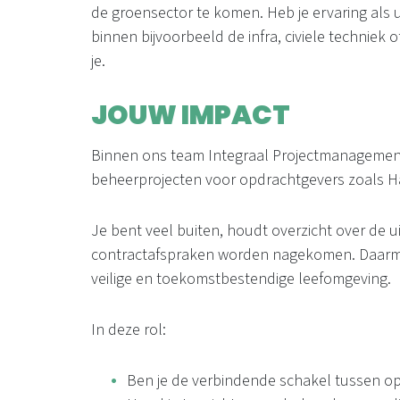
de groensector te komen. Heb je ervaring als 
binnen bijvoorbeeld de infra, civiele technie
je.
JOUW IMPACT
Binnen ons team Integraal Projectmanagement
beheerprojecten voor opdrachtgevers zoals Hav
Je bent veel buiten, houdt overzicht over de ui
contractafspraken worden nagekomen. Daarmee
veilige en toekomstbestendige leefomgeving.
In deze rol:
Ben je de verbindende schakel tussen op