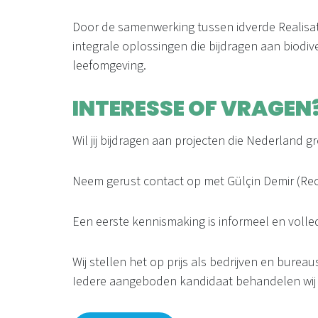
Door de samenwerking tussen idverde Realisat
integrale oplossingen die bijdragen aan biodiv
leefomgeving.
INTERESSE OF VRAGEN
Wil jij bijdragen aan projecten die Nederland
Neem gerust contact op met Gülçin Demir (Recr
Een eerste kennismaking is informeel en volledi
Wij stellen het op prijs als bedrijven en burea
Iedere aangeboden kandidaat behandelen wij als