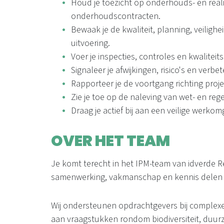
Houd je toezicht op onderhouds- en real
onderhoudscontracten.
Bewaak je de kwaliteit, planning, veiligh
uitvoering.
Voer je inspecties, controles en kwaliteit
Signaleer je afwijkingen, risico's en ver
Rapporteer je de voortgang richting pro
Zie je toe op de naleving van wet- en reg
Draag je actief bij aan een veilige werko
OVER HET TEAM
Je komt terecht in het IPM-team van idverde R
samenwerking, vakmanschap en kennis delen 
Wij ondersteunen opdrachtgevers bij comple
aan vraagstukken rondom biodiversiteit, duu