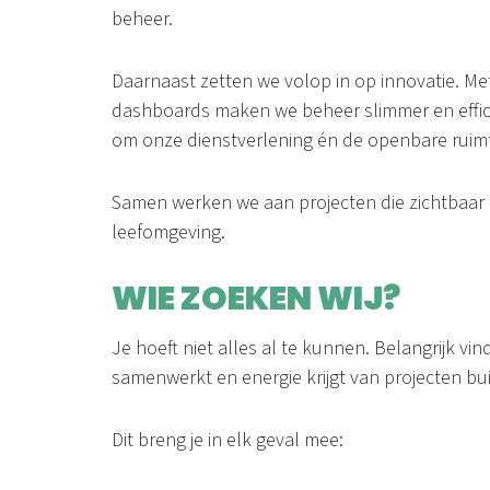
beheer.
Daarnaast zetten we volop in op innovatie. Met
dashboards maken we beheer slimmer en effici
om onze dienstverlening én de openbare ruimt
Samen werken we aan projecten die zichtbaar
leefomgeving.
WIE ZOEKEN WIJ?
Je hoeft niet alles al te kunnen. Belangrijk vi
samenwerkt en energie krijgt van projecten bui
Dit breng je in elk geval mee: