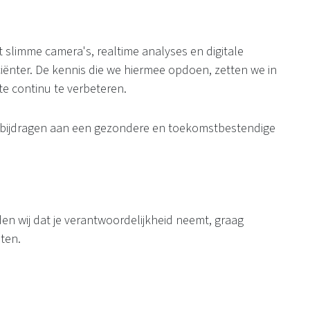
 slimme camera's, realtime analyses en digitale
ënter. De kennis die we hiermee opdoen, zetten we in
e continu te verbeteren.
 bijdragen aan een gezondere en toekomstbestendige
nden wij dat je verantwoordelijkheid neemt, graag
ten.