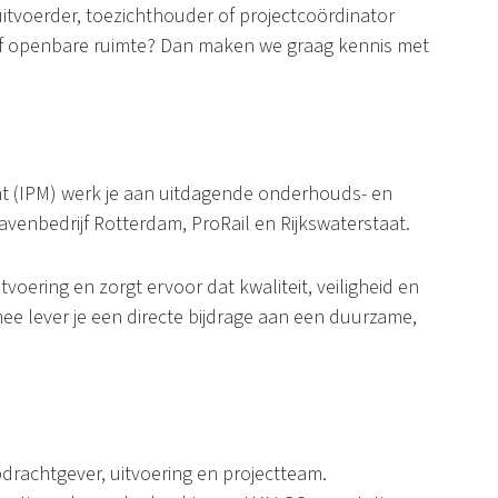
uitvoerder, toezichthouder of projectcoördinator
k of openbare ruimte? Dan maken we graag kennis met
 (IPM) werk je aan uitdagende onderhouds- en
enbedrijf Rotterdam, ProRail en Rijkswaterstaat.
tvoering en zorgt ervoor dat kwaliteit, veiligheid en
 lever je een directe bijdrage aan een duurzame,
drachtgever, uitvoering en projectteam.