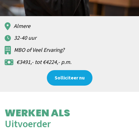
Almere
32-40 uur
MBO of Veel Ervaring?
€3491,- tot €4224,- p.m.
Solliciteer nu
WERKEN ALS
Uitvoerder