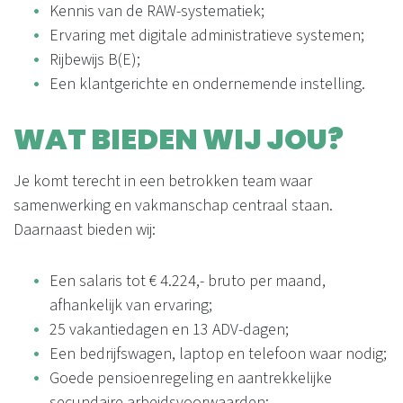
Kennis van de RAW-systematiek;
Ervaring met digitale administratieve systemen;
Rijbewijs B(E);
Een klantgerichte en ondernemende instelling.
WAT BIEDEN WIJ JOU?
Je komt terecht in een betrokken team waar
samenwerking en vakmanschap centraal staan.
Daarnaast bieden wij:
Een salaris tot € 4.224,- bruto per maand,
afhankelijk van ervaring;
25 vakantiedagen en 13 ADV-dagen;
Een bedrijfswagen, laptop en telefoon waar nodig;
Goede pensioenregeling en aantrekkelijke
secundaire arbeidsvoorwaarden;