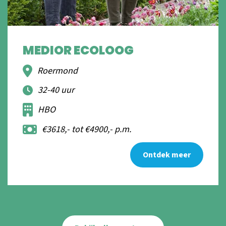
MEDIOR ECOLOOG
Roermond
32-40 uur
HBO
€3618,- tot €4900,- p.m.
Ontdek meer