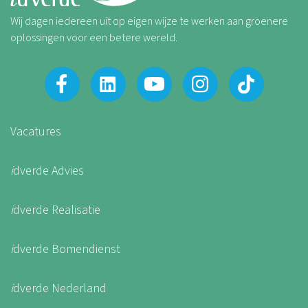
Wij dagen iedereen uit op eigen wijze te werken aan groenere
oplossingen voor een betere wereld.
Vacatures
i
dverde Advies
i
dverde Realisatie
i
dverde Bomendienst
i
dverde Nederland