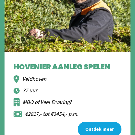
HOVENIER AANLEG SPELEN
Veldhoven
37 uur
MBO of Veel Ervaring?
€2817,- tot €3454,- p.m.
Ontdek meer