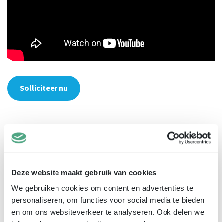
Solliciteer nu
Deel deze vacature:
Facebook
Email
WhatsApp
LinkedIn
Reddit
Snapchat
Terug naar overzicht
Deze website maakt gebruik van cookies
We gebruiken cookies om content en advertenties te
personaliseren, om functies voor social media te bieden
en om ons websiteverkeer te analyseren. Ook delen we
SOLLICITATIE
procedure