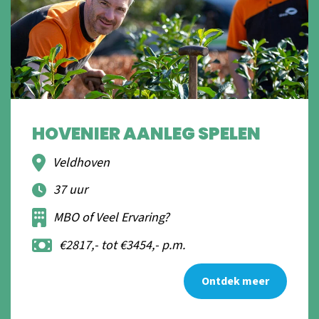
HOVENIER AANLEG SPELEN
Veldhoven
37 uur
MBO of Veel Ervaring?
€2817,- tot €3454,- p.m.
Ontdek meer