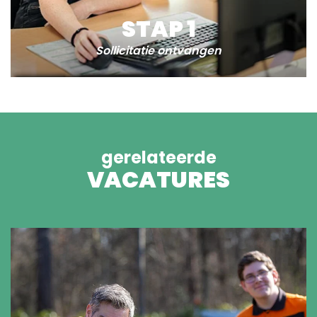
STAP 1
Sollicitatie ontvangen
gerelateerde
VACATURES