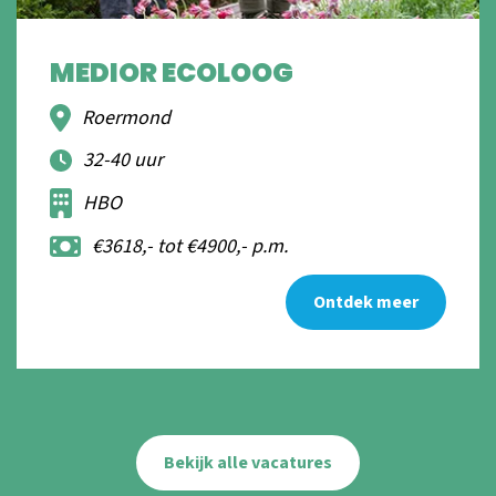
MEDIOR ECOLOOG
Roermond
32-40 uur
HBO
€3618,- tot €4900,- p.m.
Ontdek meer
Bekijk alle vacatures