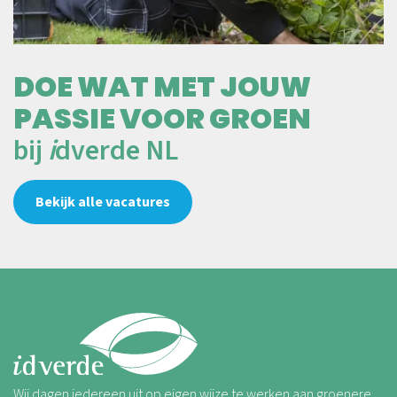
DOE WAT MET JOUW
PASSIE VOOR GROEN
bij
i
dverde NL
Bekijk alle vacatures
Wij dagen iedereen uit op eigen wijze te werken aan groenere