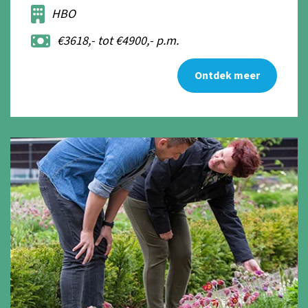
HBO
€3618,- tot €4900,- p.m.
Ontdek meer