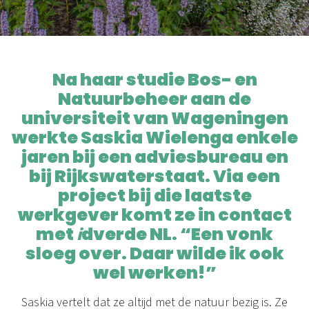
Na haar studie Bos- en
Natuurbeheer aan de
universiteit van Wageningen
werkte Saskia Wielenga enkele
jaren bij een adviesbureau en
bij Rijkswaterstaat. Via een
project bij die laatste
werkgever komt ze in contact
met
i
dverde NL. “Een vonk
sloeg over. Daar wilde ik ook
wel werken!”
Saskia vertelt dat ze altijd met de natuur bezig is. Ze