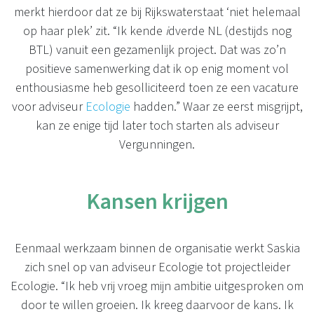
merkt hierdoor dat ze bij Rijkswaterstaat ‘niet helemaal
op haar plek’ zit. “Ik kende
i
dverde NL (destijds nog
BTL) vanuit een gezamenlijk project. Dat was zo’n
positieve samenwerking dat ik op enig moment vol
enthousiasme heb gesolliciteerd toen ze een vacature
voor adviseur
Ecologie
hadden.” Waar ze eerst misgrijpt,
kan ze enige tijd later toch starten als adviseur
Vergunningen.
Kansen krijgen
Eenmaal werkzaam binnen de organisatie werkt Saskia
zich snel op van adviseur Ecologie tot projectleider
Ecologie. “Ik heb vrij vroeg mijn ambitie uitgesproken om
door te willen groeien. Ik kreeg daarvoor de kans. Ik