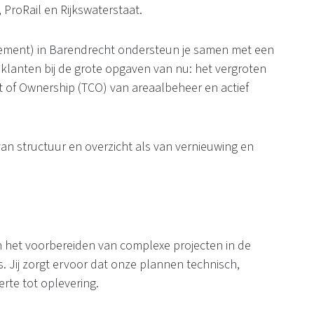
ProRail en Rijkswaterstaat.
ement) in Barendrecht ondersteun je samen met een
 klanten bij de grote opgaven van nu: het vergroten
ost of Ownership (TCO) van areaalbeheer en actief
van structuur en overzicht als van vernieuwing en
 in het voorbereiden van complexe projecten in de
. Jij zorgt ervoor dat onze plannen technisch,
erte tot oplevering.