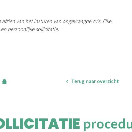
us afzien van het insturen van ongevraagde cv’s. Elke
n persoonlijke sollicitatie.
Terug naar overzicht
it
Snapchat
OLLICITATIE
proced