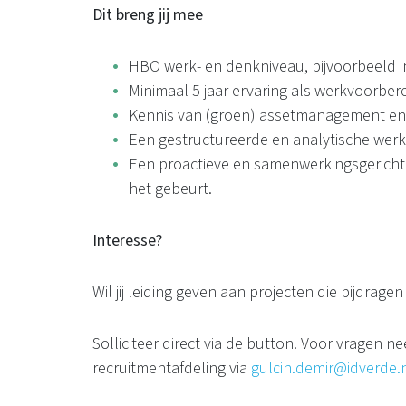
Dit breng jij mee
HBO werk- en denkniveau, bijvoorbeeld i
Minimaal 5 jaar ervaring als werkvoorber
Kennis van (groen) assetmanagement en 
Een gestructureerde en analytische werkwi
Een proactieve en samenwerkingsgerichte i
het gebeurt.
Interesse?
Wil jij leiding geven aan projecten die bijdra
Solliciteer direct via de button. Voor vragen 
recruitmentafdeling via
gulcin.demir@idverde.