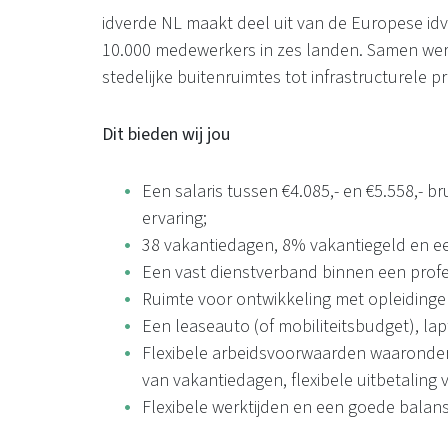
idverde NL maakt deel uit van de Europese idv
10.000 medewerkers in zes landen. Samen wer
stedelijke buitenruimtes tot infrastructurele p
Dit bieden wij jou
Een salaris tussen €4.085,- en €5.558,- b
ervaring;
38 vakantiedagen, 8% vakantiegeld en ee
Een vast dienstverband binnen een profe
Ruimte voor ontwikkeling met opleidinge
Een leaseauto (of mobiliteitsbudget), la
Flexibele arbeidsvoorwaarden waaronder 
van vakantiedagen, flexibele uitbetaling v
Flexibele werktijden en een goede balans