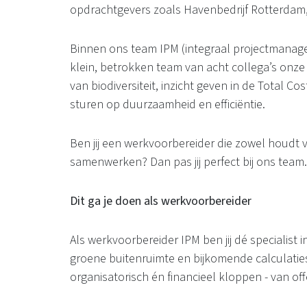
opdrachtgevers zoals Havenbedrijf Rotterdam, 
Binnen ons team IPM (integraal projectmanag
klein, betrokken team van acht collega’s onze
van biodiversiteit, inzicht geven in de Total C
sturen op duurzaamheid en efficiëntie.
Ben jij een werkvoorbereider die zowel houdt 
samenwerken? Dan pas jij perfect bij ons team.
Dit ga je doen als werkvoorbereider
Als werkvoorbereider IPM ben jij dé specialist
groene buitenruimte en bijkomende calculaties
organisatorisch én financieel kloppen - van off