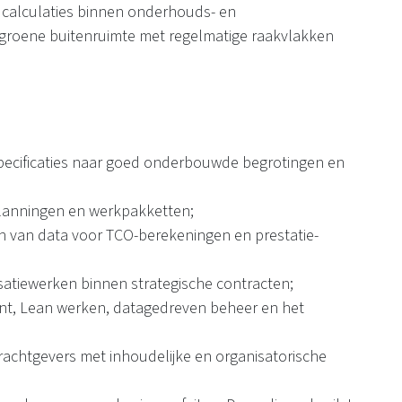
 calculaties binnen onderhouds- en
de groene buitenruimte met regelmatige raakvlakken
pecificaties naar goed onderbouwde begrotingen en
planningen en werkpakketten;
n van data voor TCO-berekeningen en prestatie-
satiewerken binnen strategische contracten;
, Lean werken, datagedreven beheer en het
achtgevers met inhoudelijke en organisatorische