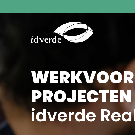
WERKVOORB
PROJECTEN
idverde Real