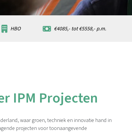
HBO
€4085,- tot €5558,- p.m.
r IPM Projecten
ederland, waar groen, techniek en innovatie hand in
dagende projecten voor toonaangevende