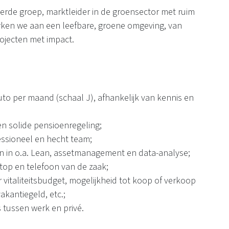
erde groep, marktleider in de groensector met ruim
ken we aan een leefbare, groene omgeving, van
rojecten met impact.
ruto per maand (schaal J), afhankelijk van kennis en
n solide pensioenregeling;
ssioneel en hecht team;
n in o.a. Lean, assetmanagement en data-analyse;
ptop en telefoon van de zaak;
vitaliteitsbudget, mogelijkheid tot koop of verkoop
akantiegeld, etc.;
 tussen werk en privé.