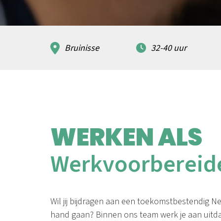
Bruinisse
32-40 uur
WERKEN ALS
Werkvoorbereide
Wil jij bijdragen aan een toekomstbestendig N
hand gaan? Binnen ons team werk je aan uit