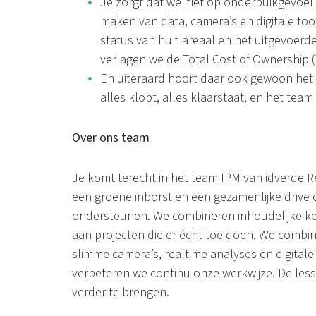
Je zorgt dat we niet op onderbuikgevoel 
maken van data, camera’s en digitale tool
status van hun areaal en het uitgevoer
verlagen we de Total Cost of Ownership 
En uiteraard hoort daar ook gewoon het 
alles klopt, alles klaarstaat, en het team
Over ons team
Je komt terecht in het team IPM van idverde Re
een groene inborst en een gezamenlijke drive
ondersteunen. We combineren inhoudelijke ke
aan projecten die er écht toe doen. We combi
slimme camera’s, realtime analyses en digital
verbeteren we continu onze werkwijze. De lesse
verder te brengen.