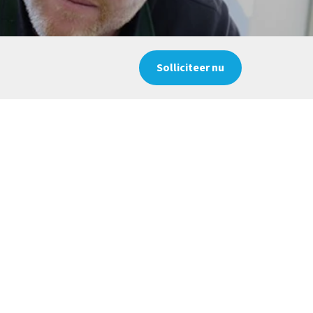
Solliciteer nu