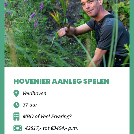
HOVENIER AANLEG SPELEN
Veldhoven
37 uur
MBO of Veel Ervaring?
€2817,- tot €3454,- p.m.