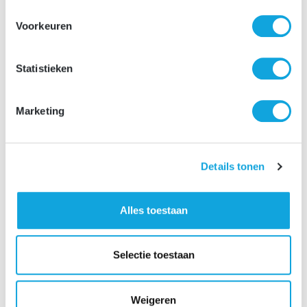
Voorkeuren
Statistieken
Marketing
Solliciteer nu
Details tonen
Alles toestaan
Deel deze vacature:
Facebook
Email
WhatsApp
LinkedIn
Reddit
Snapchat
Terug naar overzicht
Selectie toestaan
Weigeren