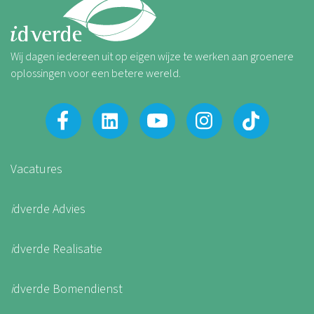
Wij dagen iedereen uit op eigen wijze te werken aan groenere
oplossingen voor een betere wereld.
Vacatures
i
dverde Advies
i
dverde Realisatie
i
dverde Bomendienst