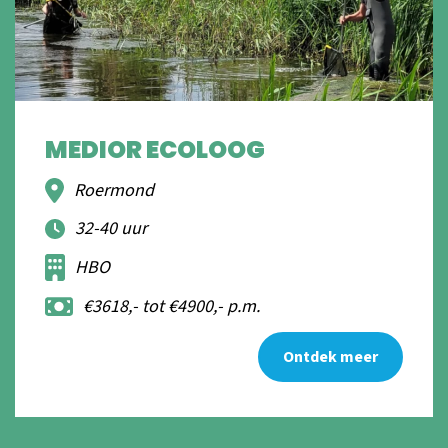
MEDIOR ECOLOOG
Roermond
32-40 uur
HBO
€3618,- tot €4900,- p.m.
Ontdek meer