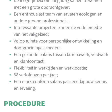
De mogelijkheid om langdurig samen te werken
met een grote opdrachtgever;
Een enthousiast team van ervaren ecologen en
andere groene professionals;
Interessante projecten binnen de volle breedte
van het vakgebied;
Volop ruimte voor persoonlijke ontwikkeling en
doorgroeimogelijkheden;
Een gezonde balans tussen bureauwerk, veldwerk
en klantcontact;
Flexibiliteit in werktijden en werklocatie;
38 verlofdagen per jaar;
Een marktconform salaris passend bij jouw kennis
en ervaring.
PROCEDURE