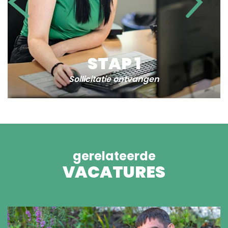
STAP 1
Sollicitatie ontvangen
gerelateerde
VACATURES