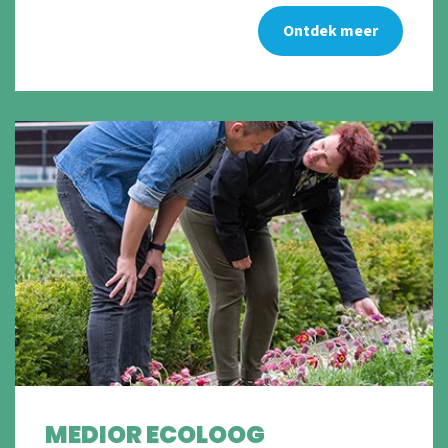
Ontdek meer
MEDIOR ECOLOOG