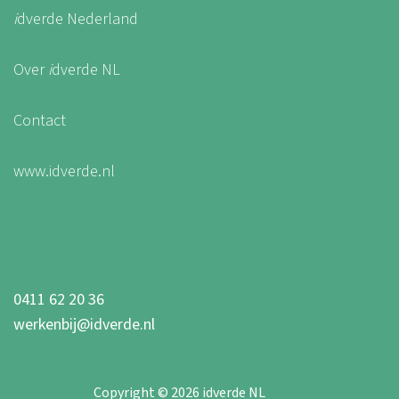
i
dverde Nederland
Over
i
dverde NL
Contact
www.idverde.nl
0411 62 20 36
werkenbij@idverde.nl
Copyright © 2026 idverde NL