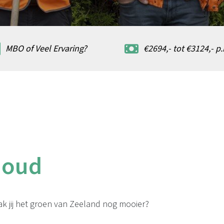
MBO of Veel Ervaring?
€2694,- tot €3124,- p
houd
k jij het groen van Zeeland nog mooier?