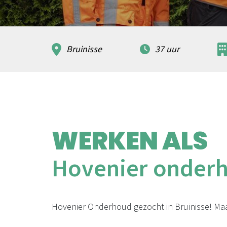
Bruinisse
37 uur
WERKEN ALS
Hovenier onder
Hovenier Onderhoud gezocht in Bruinisse! Maa