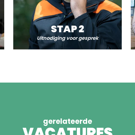
STAP 2
Uitnodiging voor gesprek
gerelateerde
VACATURES