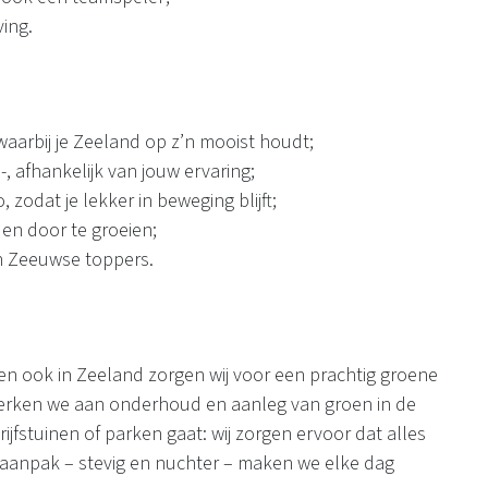
ving.
waarbij je Zeeland op z’n mooist houdt;
-, afhankelijk van jouw ervaring;
 zodat je lekker in beweging blijft;
 en door te groeien;
an Zeeuwse toppers.
 en ook in Zeeland zorgen wij voor een prachtig groene
 werken we aan onderhoud en aanleg van groen in de
jfstuinen of parken gaat: wij zorgen ervoor dat alles
e aanpak – stevig en nuchter – maken we elke dag