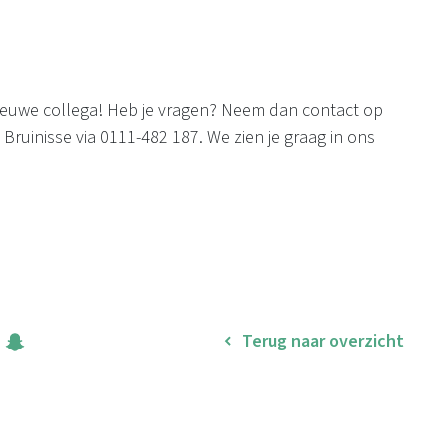
 nieuwe collega! Heb je vragen? Neem dan contact op
ruinisse via 0111-482 187. We zien je graag in ons
Terug naar overzicht
it
Snapchat