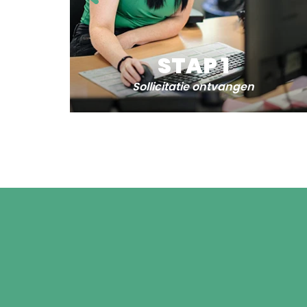
STAP 1
Sollicitatie ontvangen