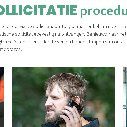
OLLICITATIE
proced
teer direct via de sollicitatiebutton, binnen enkele minuten za
tische sollicitatiebevestiging ontvangen. Benieuwd naar het
gtraject? Lees hieronder de verschillende stappen van ons
tatieproces.