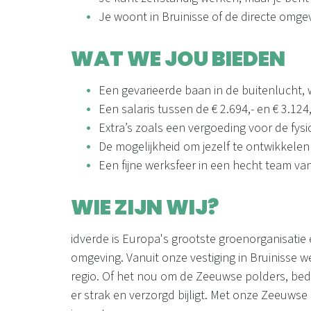
Je woont in Bruinisse of de directe omge
WAT WE JOU BIEDEN
Een gevarieerde baan in de buitenlucht, 
Een salaris tussen de € 2.694,- en € 3.124,
Extra’s zoals een vergoeding voor de fysio,
De mogelijkheid om jezelf te ontwikkelen
Een fijne werksfeer in een hecht team v
WIE ZIJN WIJ?
idverde is Europa's grootste groenorganisatie
omgeving. Vanuit onze vestiging in Bruinisse
regio. Of het nou om de Zeeuwse polders, bedri
er strak en verzorgd bijligt. Met onze Zeeuws