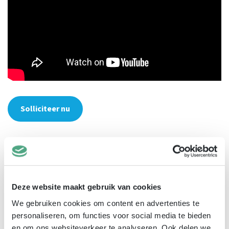
Solliciteer nu
Deel deze vacature:
Facebook
Email
WhatsApp
LinkedIn
Reddit
Snapchat
Terug naar overzicht
Deze website maakt gebruik van cookies
We gebruiken cookies om content en advertenties te
personaliseren, om functies voor social media te bieden
en om ons websiteverkeer te analyseren. Ook delen we