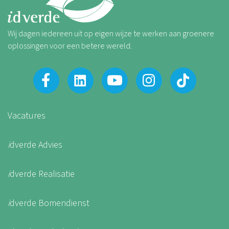
Wij dagen iedereen uit op eigen wijze te werken aan groenere
oplossingen voor een betere wereld.
Vacatures
i
dverde Advies
i
dverde Realisatie
i
dverde Bomendienst