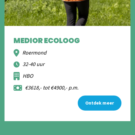
MEDIOR ECOLOOG
Roermond
32-40 uur
HBO
€3618,- tot €4900,- p.m.
Ontdek meer