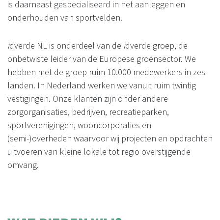
is daarnaast gespecialiseerd in het aanleggen en
onderhouden van sportvelden.
i
dverde NL is onderdeel van de
i
dverde groep, de
onbetwiste leider van de Europese groensector. We
hebben met de groep ruim 10.000 medewerkers in zes
landen. In Nederland werken we vanuit ruim twintig
vestigingen. Onze klanten zijn onder andere
zorgorganisaties, bedrijven, recreatieparken,
sportverenigingen, wooncorporaties en
(semi-)overheden waarvoor wij projecten en opdrachten
uitvoeren van kleine lokale tot regio overstijgende
omvang.