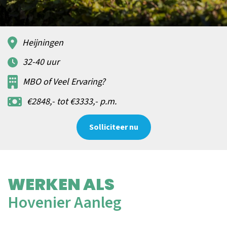
Heijningen
32-40 uur
MBO of Veel Ervaring?
€2848,- tot €3333,- p.m.
Solliciteer nu
WERKEN ALS
Hovenier Aanleg