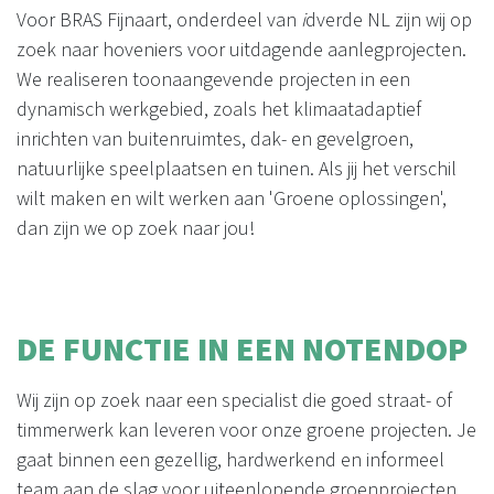
Voor BRAS Fijnaart, onderdeel van
i
dverde NL zijn wij op
zoek naar hoveniers voor uitdagende aanlegprojecten.
We realiseren toonaangevende projecten in een
dynamisch werkgebied, zoals het klimaatadaptief
inrichten van buitenruimtes, dak- en gevelgroen,
natuurlijke speelplaatsen en tuinen. Als jij het verschil
wilt maken en wilt werken aan 'Groene oplossingen',
dan zijn we op zoek naar jou!
DE FUNCTIE IN EEN NOTENDOP
Wij zijn op zoek naar een specialist die goed straat- of
timmerwerk kan leveren voor onze groene projecten. Je
gaat binnen een gezellig, hardwerkend en informeel
team aan de slag voor uiteenlopende groenprojecten.