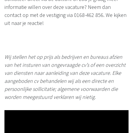
informatie willen over deze vacature? Neem dan
contact op met de vestiging via 0168-462 856. We kijken
uit naar je reactie!
Wij stellen het op prijs als bedrijven en bureaus afzien
van het insturen van ongevraagde cv’s of een overzicht
van diensten naar aanleiding van deze vacature. Elke
aangeboden cv behandelen wij als een directe en
persoonlijke sollicitatie; algemene voorwaarden die
worden meegestuurd verklaren wij nietig.