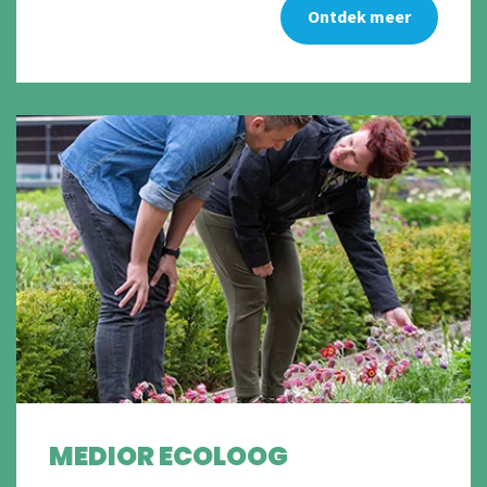
Ontdek meer
MEDIOR ECOLOOG