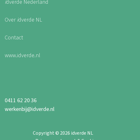
i
dverde Nederland
Over
i
dverde NL
Contact
www.idverde.nl
0411 62 20 36
werkenbij@idverde.nl
Copyright © 2026 idverde NL