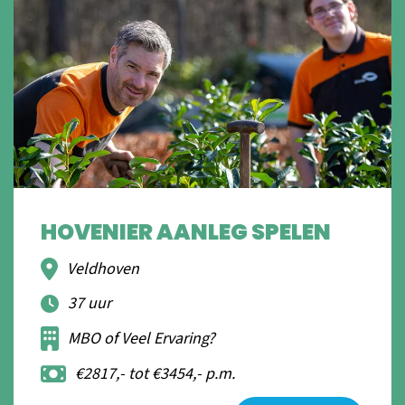
HOVENIER AANLEG SPELEN
Veldhoven
37 uur
MBO of Veel Ervaring?
€2817,- tot €3454,- p.m.