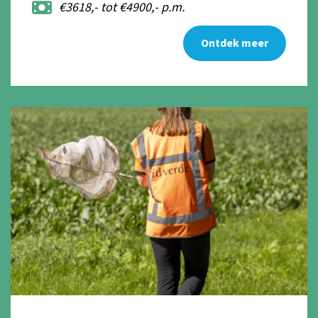
€3618,- tot €4900,- p.m.
Ontdek meer