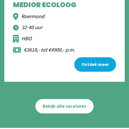
MEDIOR ECOLOOG
Roermond
32-40 uur
HBO
€3618,- tot €4900,- p.m.
Ontdek meer
Bekijk alle vacatures