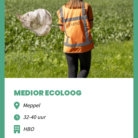
MEDIOR ECOLOOG
Meppel
32-40 uur
HBO