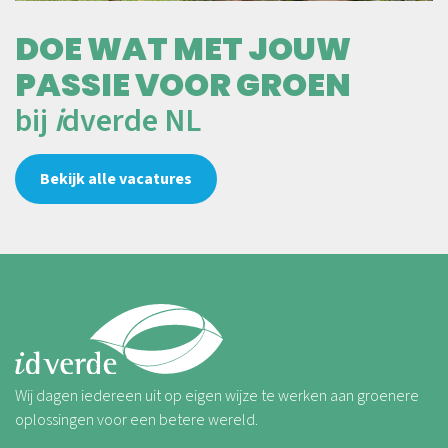
DOE WAT MET JOUW
PASSIE VOOR GROEN
bij
i
dverde NL
Bekijk alle vacatures
Wij dagen iedereen uit op eigen wijze te werken aan groenere
oplossingen voor een betere wereld.