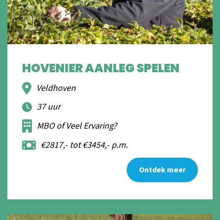
HOVENIER AANLEG SPELEN
Veldhoven
37 uur
MBO of Veel Ervaring?
€2817,- tot €3454,- p.m.
Ontdek meer