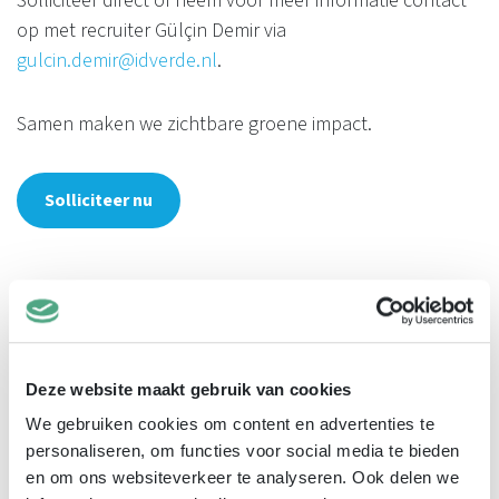
Solliciteer direct of neem voor meer informatie contact
op met recruiter Gülçin Demir via
gulcin.demir@idverde.nl
.
Samen maken we zichtbare groene impact.
Solliciteer nu
Deel deze vacature:
Facebook
Email
WhatsApp
LinkedIn
Reddit
Snapchat
Terug naar overzicht
Deze website maakt gebruik van cookies
We gebruiken cookies om content en advertenties te
personaliseren, om functies voor social media te bieden
en om ons websiteverkeer te analyseren. Ook delen we