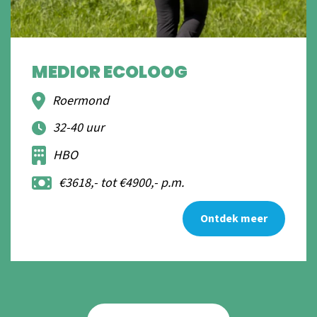
MEDIOR ECOLOOG
Roermond
32-40 uur
HBO
€3618,- tot €4900,- p.m.
Ontdek meer