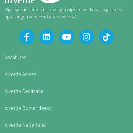
Wij dagen iedereen uit op eigen wijze te werken aan groenere
oplossingen voor een betere wereld.
Vacatures
i
dverde Advies
i
dverde Realisatie
i
dverde Bomendienst
i
dverde Nederland