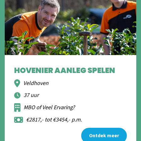
HOVENIER AANLEG SPELEN
Veldhoven
37 uur
MBO of Veel Ervaring?
€2817,- tot €3454,- p.m.
Ontdek meer