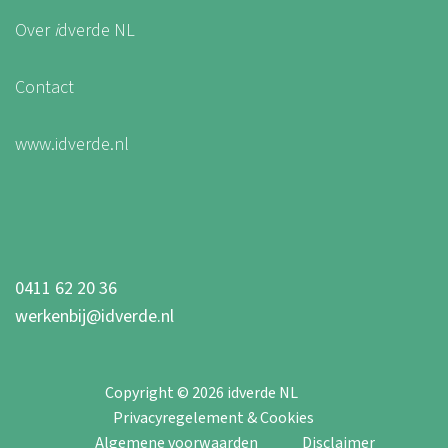
Over
i
dverde NL
Contact
www.idverde.nl
0411 62 20 36
werkenbij@idverde.nl
Copyright © 2026 idverde NL
Privacyregelement & Cookies
Algemene voorwaarden
Disclaimer