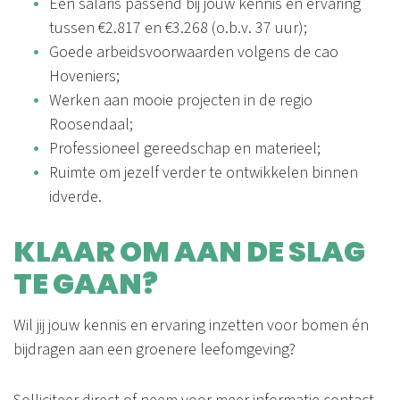
Een salaris passend bij jouw kennis en ervaring
tussen €2.817 en €3.268 (o.b.v. 37 uur);
Goede arbeidsvoorwaarden volgens de cao
Hoveniers;
Werken aan mooie projecten in de regio
Roosendaal;
Professioneel gereedschap en materieel;
Ruimte om jezelf verder te ontwikkelen binnen
idverde.
KLAAR OM AAN DE SLAG
TE GAAN?
Wil jij jouw kennis en ervaring inzetten voor bomen én
bijdragen aan een groenere leefomgeving?