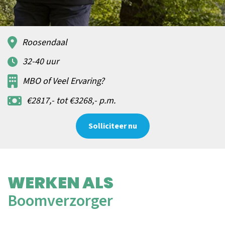
Roosendaal
32-40 uur
MBO of Veel Ervaring?
€2817,- tot €3268,- p.m.
Solliciteer nu
WERKEN ALS
Boomverzorger