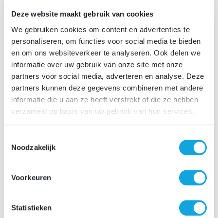
Deze website maakt gebruik van cookies
We gebruiken cookies om content en advertenties te
personaliseren, om functies voor social media te bieden
Deel deze vacature:
Facebook
Email
WhatsApp
LinkedIn
Reddit
Snapchat
en om ons websiteverkeer te analyseren. Ook delen we
Terug naar overzicht
informatie over uw gebruik van onze site met onze
partners voor social media, adverteren en analyse. Deze
partners kunnen deze gegevens combineren met andere
informatie die u aan ze heeft verstrekt of die ze hebben
verzameld op basis van uw gebruik van hun services.
SOLLICITATIE
procedure
Toestemmingsselectie
Solliciteer direct via de sollicitatiebutton, binnen enkele
Noodzakelijk
minuten zal je een automatische sollicitatiebevestiging
ontvangen. Benieuwd naar het vervolgtraject? Lees
Voorkeuren
hieronder de verschillende stappen van ons
sollicitatieproces.
Statistieken