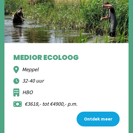
MEDIOR ECOLOOG
Meppel
32-40 uur
HBO
€3618,- tot €4900,- p.m.
Ontdek meer