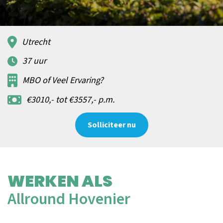
Utrecht
37 uur
MBO of Veel Ervaring?
€3010,- tot €3557,- p.m.
Solliciteer nu
WERKEN ALS
Allround Hovenier