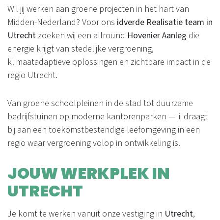
Wil jij werken aan groene projecten in het hart van
Midden-Nederland? Voor ons
idverde Realisatie team in
Utrecht
zoeken wij een allround
Hovenier Aanleg
die
energie krijgt van stedelijke vergroening,
klimaatadaptieve oplossingen en zichtbare impact in de
regio Utrecht.
Van groene schoolpleinen in de stad tot duurzame
bedrijfstuinen op moderne kantorenparken — jij draagt
bij aan een toekomstbestendige leefomgeving in een
regio waar vergroening volop in ontwikkeling is.
JOUW WERKPLEK IN
UTRECHT
Je komt te werken vanuit onze vestiging in
Utrecht
,