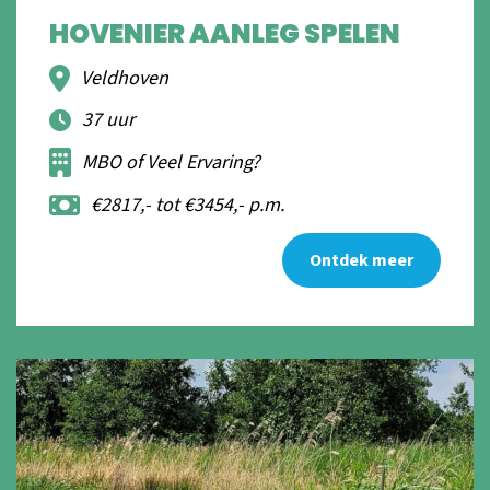
HOVENIER AANLEG SPELEN
Veldhoven
37 uur
MBO of Veel Ervaring?
€2817,- tot €3454,- p.m.
Ontdek meer