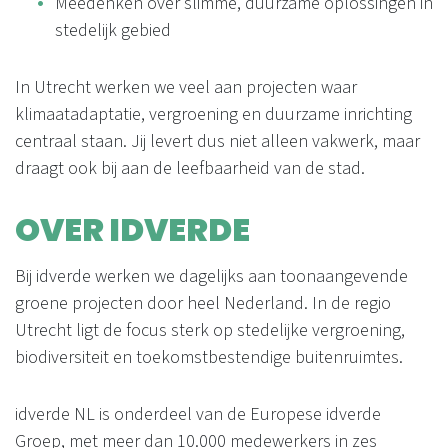
Meedenken over slimme, duurzame oplossingen in
stedelijk gebied
In Utrecht werken we veel aan projecten waar
klimaatadaptatie, vergroening en duurzame inrichting
centraal staan. Jij levert dus niet alleen vakwerk, maar
draagt ook bij aan de leefbaarheid van de stad.
OVER IDVERDE
Bij idverde werken we dagelijks aan toonaangevende
groene projecten door heel Nederland. In de regio
Utrecht ligt de focus sterk op stedelijke vergroening,
biodiversiteit en toekomstbestendige buitenruimtes.
idverde NL is onderdeel van de Europese idverde
Groep, met meer dan 10.000 medewerkers in zes